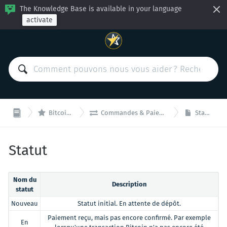
The Knowledge Base is available in your language
activate


BitcoinVN
Commandes & Paiements
Statut
Statut
Nom du
Description
statut
Nouveau
Statut initial. En attente de dépôt.
Paiement reçu, mais pas encore confirmé. Par exemple
En