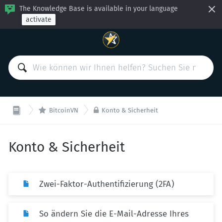
The Knowledge Base is available in your language
activate


BitcoinVN
Konto & Sicherheit
Konto & Sicherheit
Zwei-Faktor-Authentifizierung (2FA)
So ändern Sie die E-Mail-Adresse Ihres