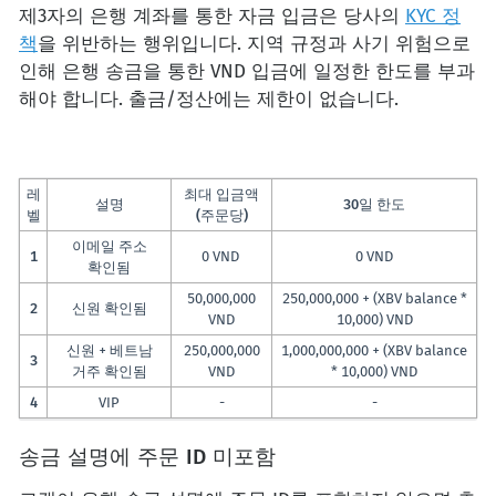
제3자의 은행 계좌를 통한 자금 입금은 당사의
KYC 정
책
을 위반하는 행위입니다. 지역 규정과 사기 위험으로
인해 은행 송금을 통한 VND 입금에 일정한 한도를 부과
해야 합니다. 출금/정산에는 제한이 없습니다.
레
최대 입금액
설명
30일 한도
벨
(주문당)
이메일 주소
1
0 VND
0 VND
확인됨
50,000,000
250,000,000 + (XBV balance *
2
신원 확인됨
VND
10,000) VND
신원 + 베트남
250,000,000
1,000,000,000 + (XBV balance
3
거주 확인됨
VND
* 10,000) VND
4
VIP
-
-
송금 설명에 주문 ID 미포함