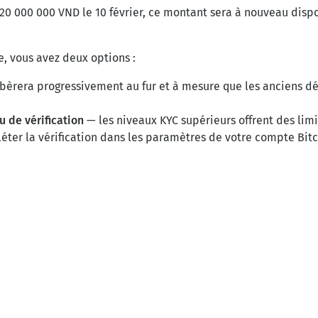
0 000 000 VND le 10 février, ce montant sera à nouveau dispo
te, vous avez deux options :
ibèrera progressivement au fur et à mesure que les anciens dé
u de vérification
— les niveaux KYC supérieurs offrent des lim
éter la vérification dans les paramètres de votre compte Bit