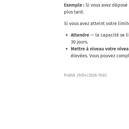
Exemple :
Si vous avez déposé 2
plus tard.
Si vous avez atteint votre limi
Attendre
— la capacité se l
30 jours.
Mettre à niveau votre nivea
élevées. Vous pouvez compl
Publié
29/04/2026 19:02