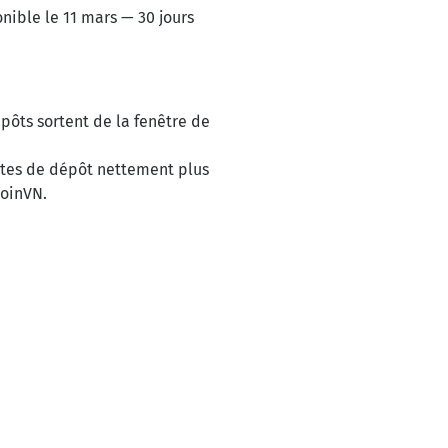
nible le 11 mars — 30 jours
pôts sortent de la fenêtre de
ites de dépôt nettement plus
coinVN.