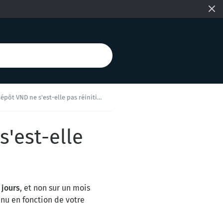
 VND ne s'est-elle pas réinitialisée ?
'est-elle
 jours
, et non sur un mois
inu en fonction de votre