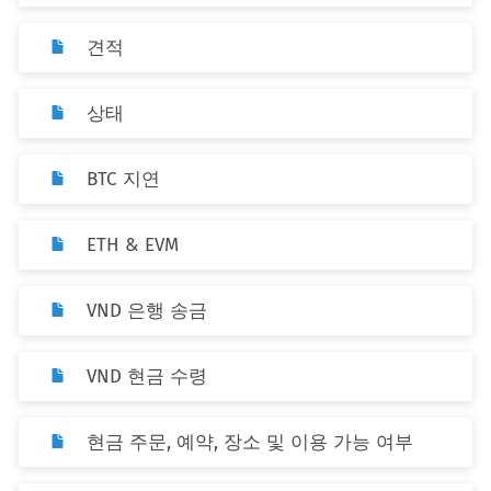
견적
상태
BTC 지연
ETH & EVM
VND 은행 송금
VND 현금 수령
현금 주문, 예약, 장소 및 이용 가능 여부