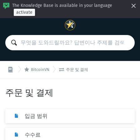
The Knowledge Base is available in your language
activate


BitcoinVN
주문 및 결제
주문 및 결제
입금 범위
수수료