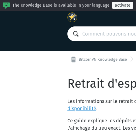
The Knowledge Base is available in your language
activate
BitcoinVN Knowledge Base
Retrait d'e
Les informations sur le retrai
disponibilité
.
Ce guide explique les dépôts e
l'affichage du lieu exact. Les 