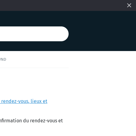
 VND
 rendez-vous, lieux et
onfirmation du rendez-vous et